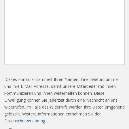
Dieses Formular sammelt Ihren Namen, Ihre Telefonnummer
und Ihre E-Mail-Adresse, damit unsere Mitarbeiter mit Ihnen
kommunizieren und Ihnen weiterhelfen können. Diese
Einwilligung können Sie jederzeit durch eine Nachricht an uns
widerrufen. Im Falle des Widerrufs werden Ihre Daten umgehend
gelöscht. Weitere Informationen entnehmen Sie der
Datenschutzerklärung
.