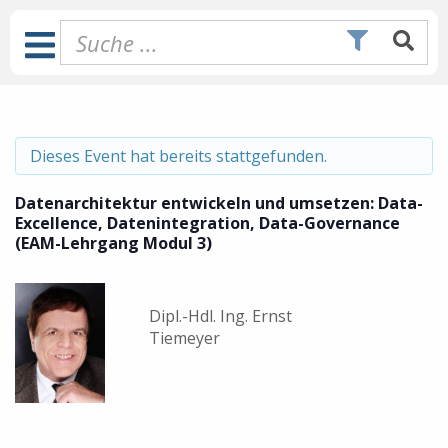
Zum
Inhalt
Toggle
springen
Navigation
Dieses Event hat bereits stattgefunden.
Datenarchitektur entwickeln und umsetzen: Data-
Excellence, Datenintegration, Data-Governance
(EAM-Lehrgang Modul 3)
Dipl.-Hdl. Ing. Ernst
Tiemeyer