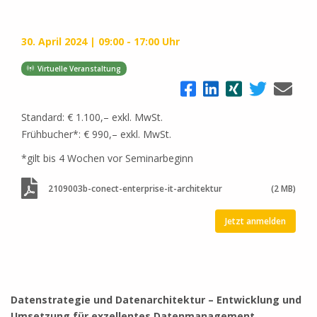
30. April 2024
09:00 - 17:00 Uhr
Virtuelle Veranstaltung
Standard: € 1.100,– exkl. MwSt.
Frühbucher*: € 990,– exkl. MwSt.
*gilt bis 4 Wochen vor Seminarbeginn
2109003b-conect-enterprise-it-architektur
(2 MB)
Jetzt anmelden
Datenstrategie und Datenarchitektur – Entwicklung und
Umsetzung für exzellentes Datenmanagement