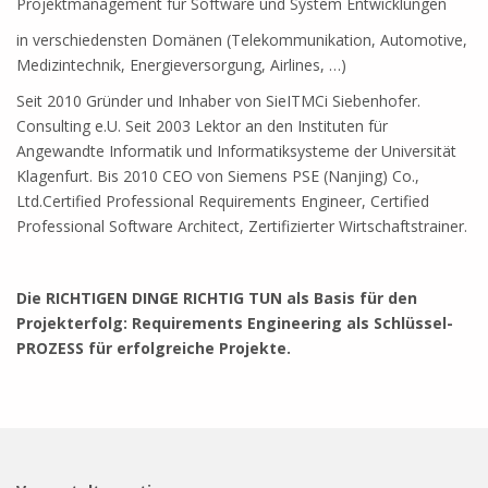
Projektmanagement für Software und System Entwicklungen
in verschiedensten Domänen (Telekommunikation, Automotive,
Medizintechnik, Energieversorgung, Airlines, …)
Seit 2010 Gründer und Inhaber von SieITMCi Siebenhofer.
Consulting e.U. Seit 2003 Lektor an den Instituten für
Angewandte Informatik und Informatiksysteme der Universität
Klagenfurt. Bis 2010 CEO von Siemens PSE (Nanjing) Co.,
Ltd.Certified Professional Requirements Engineer, Certified
Professional Software Architect, Zertifizierter Wirtschaftstrainer.
Die RICHTIGEN DINGE RICHTIG TUN als Basis für den
Projekterfolg: Requirements Engineering als Schlüssel-
PROZESS für erfolgreiche Projekte.