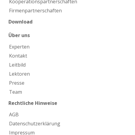
Kooperations­partnerschaften
Firmen­partnerschaften
Download
Über uns
Experten
Kontakt
Leitbild
Lektoren
Presse
Team
Rechtliche Hinweise
AGB
Datenschutzerklärung
Impressum