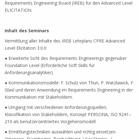
Requirements Engineering Board (IREB) für den Advanced Level
ELICITATION.
Inhalt des Seminars
Vermittlung aller Inhalte des IREB Lehrplans CPRE Advanced
Level Elicitation 3.0.0:
● Erweiterte Sicht des Requirements Engineerings gegenüber
Foundation Level (Erforderliche Soft Skills für
Anforderungsanalytiker).
● Kommunikationsmodelle: F. Schulz von Thun, P. Watzlawick, F.
Glasl und deren Anwendung im Requirements Engineering in der
Kommunikation mit Stakeholdern.
● Umgang mit verschiedenen Anforderungsquellen;
Klassifikation von Stakeholdern, Konzept PERSONA, ISO 9241–
210 als benutzerzentriertes Vorgehensmodell.
● Ermittlungstechniken auswählen und richtig einsetzen.
(Interview, Fragebogen, Beobachtung, User Stories…)