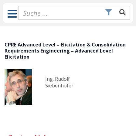
Zum
Inhalt
Toggle
springen
Navigation
CPRE Advanced Level – Elicitation & Consolidation
Requirements Engineering – Advanced Level
Elicitation
Ing. Rudolf
Siebenhofer