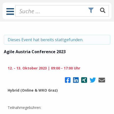
Zum
Inhalt
Toggle
springen
Navigation
Dieses Event hat bereits stattgefunden.
Agile Austria Conference 2023
12.
-
13. Oktober 2023
09:00 - 17:00 Uhr
Hybrid (Online & WKO Graz)
Teilnahmegebühren: