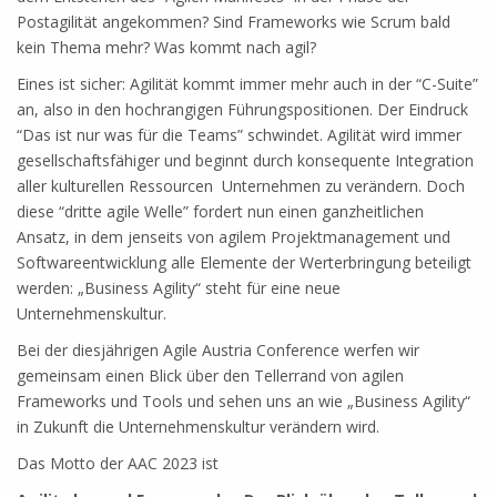
Postagilität angekommen? Sind Frameworks wie Scrum bald
kein Thema mehr? Was kommt nach agil?
Eines ist sicher: Agilität kommt immer mehr auch in der “C-Suite”
an, also in den hochrangigen Führungspositionen. Der Eindruck
“Das ist nur was für die Teams” schwindet. Agilität wird immer
gesellschaftsfähiger und beginnt durch konsequente Integration
aller kulturellen Ressourcen Unternehmen zu verändern. Doch
diese “dritte agile Welle” fordert nun einen ganzheitlichen
Ansatz, in dem jenseits von agilem Projektmanagement und
Softwareentwicklung alle Elemente der Werterbringung beteiligt
werden: „Business Agility“ steht für eine neue
Unternehmenskultur.
Bei der diesjährigen Agile Austria Conference werfen wir
gemeinsam einen Blick über den Tellerrand von agilen
Frameworks und Tools und sehen uns an wie „Business Agility“
in Zukunft die Unternehmenskultur verändern wird.
Das Motto der AAC 2023 ist