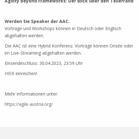
Agility beyond Frameworks: Der Blick über den Tellerrand
Werden Sie Speaker der AAC.
Vorträge und Workshops können in Deutsch oder Englisch
abgehalten werden.
Die AAC ist eine Hybrid Konferenz. Vorträge können Onsite oder
im Live-Streaming abgehalten werden.
Einsendeschluss: 30.04.2023, 23:59 Uhr
HIER
einreichen!
Mehr Informationen unter:
https://agile-austria.org/