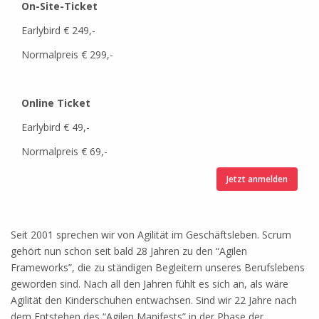
On-Site-Ticket
Earlybird € 249,-
Normalpreis € 299,-
Online Ticket
Earlybird € 49,-
Normalpreis € 69,-
Jetzt anmelden
Seit 2001 sprechen wir von Agilität im Geschäftsleben. Scrum
gehört nun schon seit bald 28 Jahren zu den “Agilen
Frameworks”, die zu ständigen Begleitern unseres Berufslebens
geworden sind. Nach all den Jahren fühlt es sich an, als wäre
Agilität den Kinderschuhen entwachsen. Sind wir 22 Jahre nach
dem Entstehen des “Agilen Manifests” in der Phase der