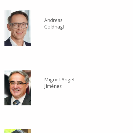
Andreas
Goldnagl
Miguel-Angel
Jiménez