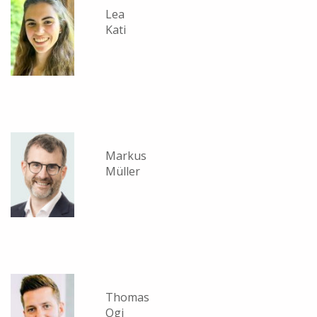
Lea
Kati
Markus
Müller
Thomas
Ogi