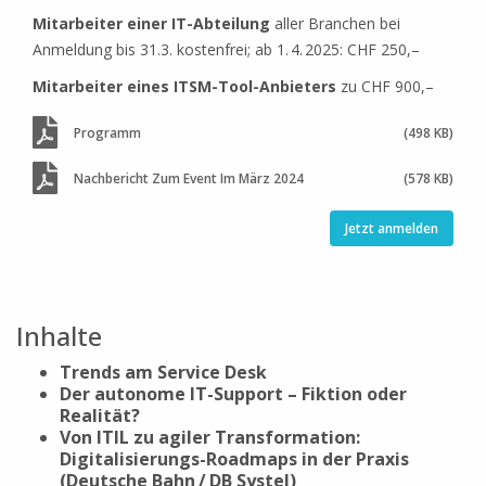
Mitarbeiter einer IT-Abteilung
aller Branchen bei
Anmeldung bis 31.3. kostenfrei; ab 1. 4. 2025: CHF 250,–
Mitarbeiter eines ITSM-Tool-Anbieters
zu CHF 900,–
Programm
(498 KB)
Nachbericht Zum Event Im März 2024
(578 KB)
Jetzt anmelden
Inhalte
Trends am Service Desk
Der autonome IT-Support – Fiktion oder
Realität?
Von ITIL zu agiler Transformation:
Digitalisierungs-Roadmaps in der Praxis
(Deutsche Bahn / DB Systel)