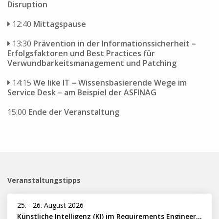
Disruption
12:40
Mittagspause
13:30
Prävention in der Informationssicherheit –
Erfolgsfaktoren und Best Practices für
Verwundbarkeitsmanagement und Patching
14:15
We like IT – Wissensbasierende Wege im
Service Desk – am Beispiel der ASFINAG
15:00
Ende der Veranstaltung
Veranstaltungstipps
25.
-
26. August 2026
Künstliche Intelligenz (KI) im Requirements Engineering erfolgreich einsetzen