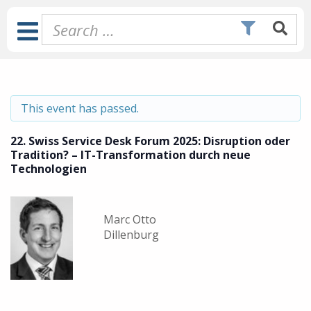
Skip
to
Toggle
content
Navigation
This event has passed.
22. Swiss Service Desk Forum 2025: Disruption oder
Tradition? – IT-Transformation durch neue
Technologien
Marc Otto
Dillenburg