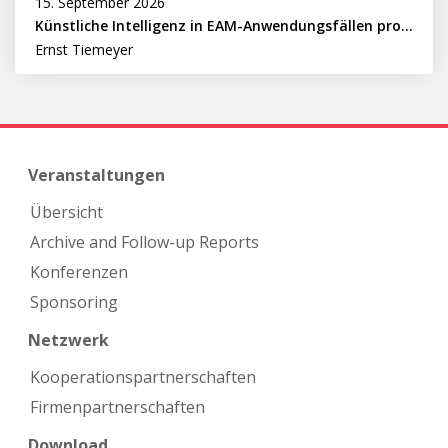
15. September 2026
Künstliche Intelligenz in EAM-Anwendungsfällen professionell nutzen
Ernst Tiemeyer
Veranstaltungen
Übersicht
Archive and Follow-up Reports
Konferenzen
Sponsoring
Netzwerk
Kooperations­partnerschaften
Firmen­partnerschaften
Download