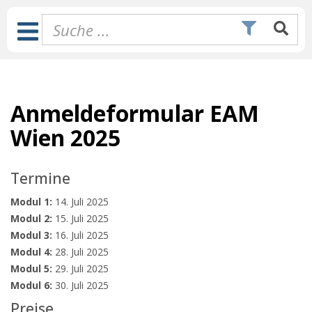
Zum
Inhalt
Toggle
springen
Navigation
Anmeldeformular EAM
Wien 2025
Termine
Modul 1:
14. Juli 2025
Modul 2:
15. Juli 2025
Modul 3:
16. Juli 2025
Modul 4:
28. Juli 2025
Modul 5:
29. Juli 2025
Modul 6:
30. Juli 2025
Preise