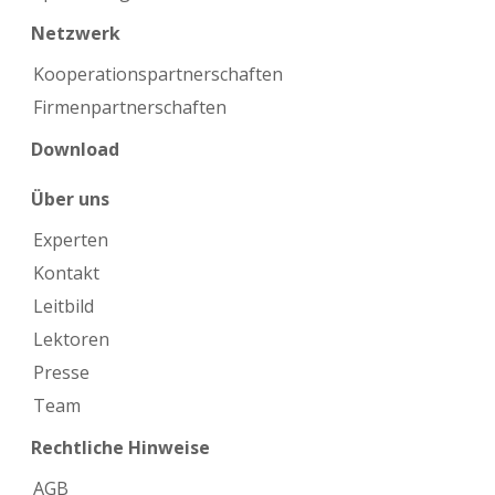
Netzwerk
Kooperations­partnerschaften
Firmen­partnerschaften
Download
Über uns
Experten
Kontakt
Leitbild
Lektoren
Presse
Team
Rechtliche Hinweise
AGB