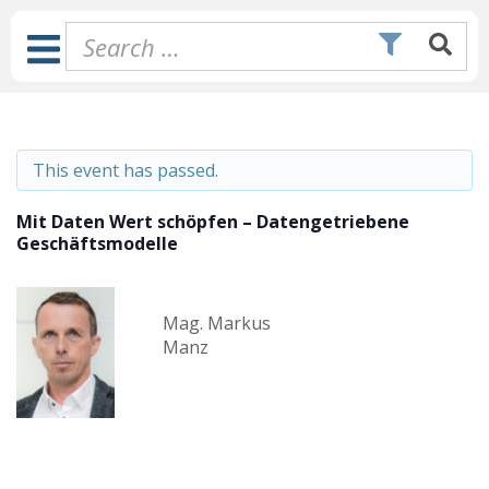
Skip
to
Toggle
content
Navigation
This event has passed.
Mit Daten Wert schöpfen – Datengetriebene
Geschäftsmodelle
Mag. Markus
Manz