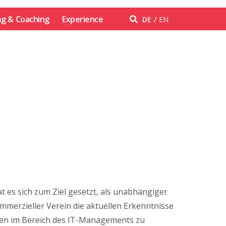
ng & Coaching
Experience
DE
EN
t es sich zum Ziel gesetzt, als unabhängiger
mmerzieller Verein die aktuellen Erkenntnisse
n im Bereich des IT-Managements zu