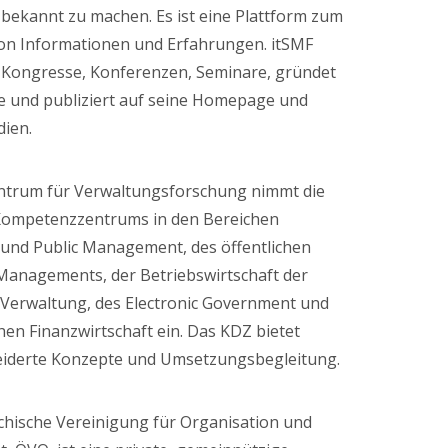
bekannt zu machen. Es ist eine Plattform zum
on Informationen und Erfahrungen. itSMF
t Kongresse, Konferenzen, Seminare, gründet
se und publiziert auf seine Homepage und
ien.
trum für Verwaltungsforschung nimmt die
 Kompetenzzentrums in den Bereichen
und Public Management, des öffentlichen
 Managements, der Betriebswirtschaft der
 Verwaltung, des Electronic Government und
chen Finanzwirtschaft ein. Das KDZ bietet
derte Konzepte und Umsetzungsbegleitung.
chische Vereinigung für Organisation und