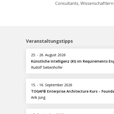
Consultants, Wissenschaftlern
Veranstaltungstipps
25.
-
26. August 2026
Künstliche Intelligenz (KI) im Requirements En
Rudolf Siebenhofer
15.
-
16. September 2026
TOGAF® Enterprise Architecture Kurs – Found
Arik Jung