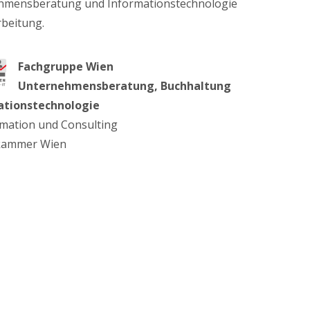
hmensberatung und Informationstechnologie
rbeitung.
Fachgruppe Wien
Unternehmensberatung, Buchhaltung
ationstechnologie
rmation und Consulting
skammer Wien