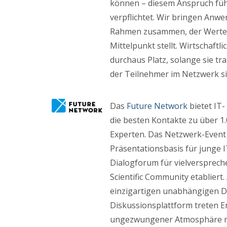
können – diesem Anspruch füh
verpflichtet. Wir bringen Anw
Rahmen zusammen, der Werte 
Mittelpunkt stellt. Wirtschaftl
durchaus Platz, solange sie t
der Teilnehmer im Netzwerk si
Das
Future Network
bietet IT
die besten Kontakte zu über 1.
Experten. Das Netzwerk-Event 
Präsentationsbasis für junge I
Dialogforum für vielversprech
Scientific Community etabliert.
einzigartigen unabhängigen D
Diskussionsplattform treten E
ungezwungener Atmosphäre m