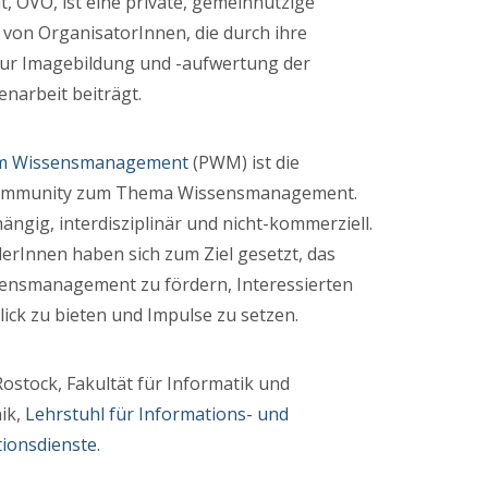
 ÖVO, ist eine private, gemeinnützige
von OrganisatorInnen, die durch ihre
 zur Imagebildung und -aufwertung der
narbeit beiträgt.
rm Wissensmanagement
(PWM) ist die
ommunity zum Thema Wissensmanagement.
hängig, interdisziplinär und nicht-kommerziell.
derInnen haben sich zum Ziel gesetzt, das
nsmanagement zu fördern, Interessierten
ick zu bieten und Impulse zu setzen.
Rostock, Fakultät für Informatik und
ik,
Lehrstuhl für Informations- und
onsdienste.