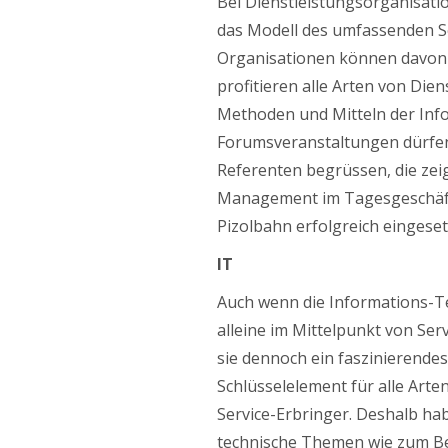
Bei Dienstleistungsorganisati
das Modell des umfassenden Se
Organisationen können davon
profitieren alle Arten von Dien
Methoden und Mitteln der Info
Forumsveranstaltungen dürfe
Referenten begrüssen, die zeig
Management im Tagesgeschäft
Pizolbahn erfolgreich eingeset
IT
Auch wenn die Informations-T
alleine im Mittelpunkt von Ser
sie dennoch ein faszinierende
Schlüsselelement für alle Art
Service-Erbringer. Deshalb h
technische Themen wie zum Bei