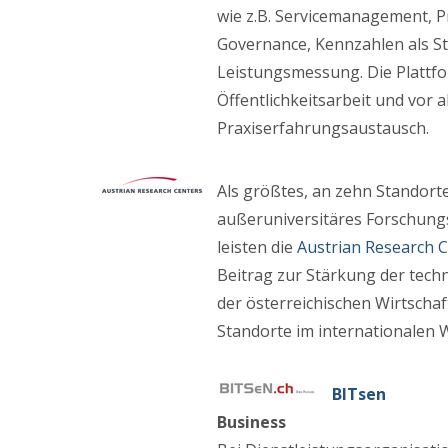
wie z.B. Servicemanagement, P
Governance, Kennzahlen als S
Leistungsmessung. Die Plattfo
Öffentlichkeitsarbeit und vor 
Praxiserfahrungsaustausch.
Als größtes, an zehn Standort
außeruniversitäres Forschun
leisten die
Austrian Research 
Beitrag zur Stärkung der tech
der österreichischen Wirtschaf
Standorte im internationalen 
BITsen
Business