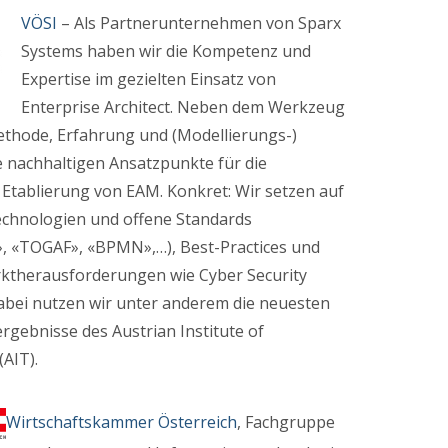
VÖSI
– Als Partnerunternehmen von Sparx
Systems haben wir die Kompetenz und
Expertise im gezielten Einsatz von
Enterprise Architect. Neben dem Werkzeug
ethode, Erfahrung und (Modellierungs-)
e nachhaltigen Ansatzpunkte für die
 Etablierung von EAM. Konkret: Wir setzen auf
chnologien und offene Standards
», «TOGAF», «BPMN»,…), Best-Practices und
rktherausforderungen wie Cyber Security
abei nutzen wir unter anderem die neuesten
gebnisse des Austrian Institute of
AIT).
Wirtschaftskammer Österreich
, Fachgruppe