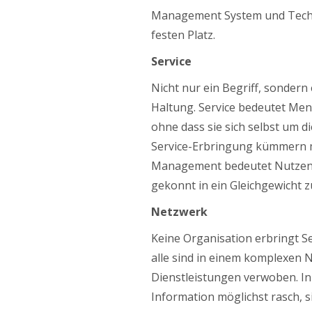
Management System und Techn
festen Platz.
Service
​Nicht nur ein Begriff, sonder
Haltung. Service bedeutet Men
ohne dass sie sich selbst um d
Service-Erbringung kümmern m
Management bedeutet Nutzen,
gekonnt in ein Gleichgewicht z
Netzwerk
​Keine Organisation erbringt S
alle sind in einem komplexen 
Dienstleistungen verwoben. I
Information möglichst rasch, si