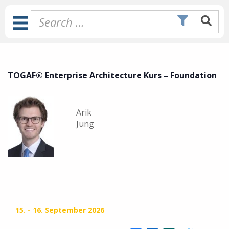
Skip
to
Toggle
content
Navigation
TOGAF® Enterprise Architecture Kurs – Foundation
Arik
Jung
15.
-
16. September 2026