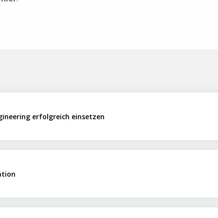
gineering erfolgreich einsetzen
ation