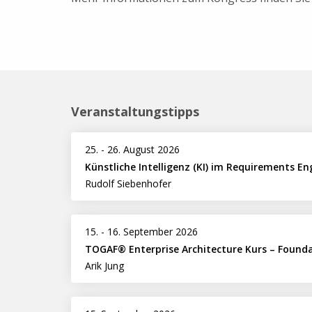
Veranstaltungstipps
25.
-
26. August 2026
Künstliche Intelligenz (KI) im Requirements En
Rudolf Siebenhofer
15.
-
16. September 2026
TOGAF® Enterprise Architecture Kurs – Found
Arik Jung