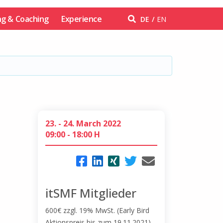
ng & Coaching
Experience
DE
EN
23.
-
24. March 2022
09:00 - 18:00 H
itSMF Mitglieder
600
€
zzgl. 19% MwSt. (Early Bird
Aktionspreis bis zum 19.11.2021)