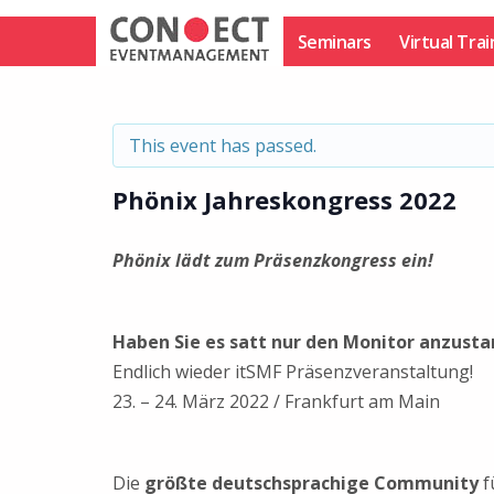
Skip
to
Seminars
Virtual Trai
content
This event has passed.
Phönix Jahreskongress 2022
Phönix lädt zum Präsenzkongress ein!
Haben Sie es satt nur den Monitor anzust
Endlich wieder itSMF Präsenzveranstaltung!
23. – 24. März 2022 / Frankfurt am Main
Die
größte deutschsprachige Community
f