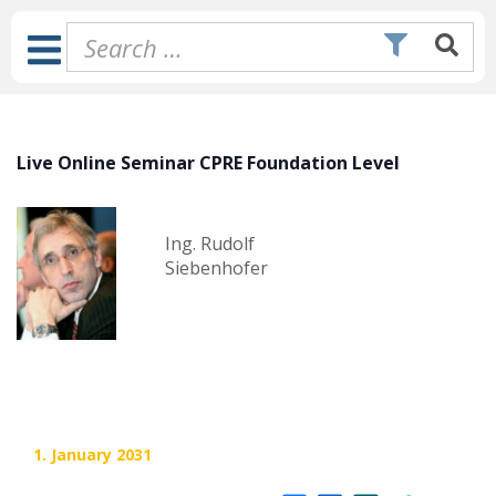
Skip
to
Toggle
content
Navigation
Live Online Seminar CPRE Foundation Level
Ing. Rudolf
Siebenhofer
1. January 2031