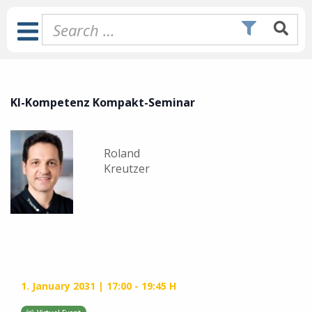
Skip
to
Toggle
content
Navigation
KI-Kompetenz Kompakt-Seminar
Roland
Kreutzer
1. January 2031
17:00 - 19:45 H