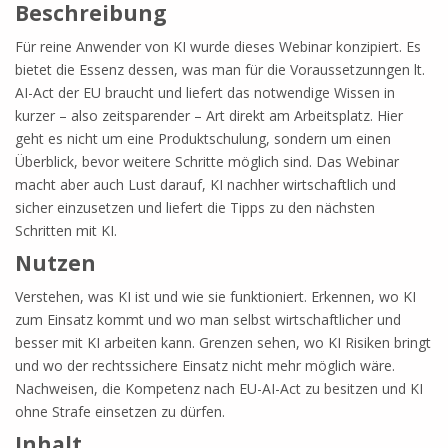
Beschreibung
Für reine Anwender von KI wurde dieses Webinar konzipiert. Es
bietet die Essenz dessen, was man für die Voraussetzunngen lt.
AI-Act der EU braucht und liefert das notwendige Wissen in
kurzer – also zeitsparender – Art direkt am Arbeitsplatz. Hier
geht es nicht um eine Produktschulung, sondern um einen
Überblick, bevor weitere Schritte möglich sind. Das Webinar
macht aber auch Lust darauf, KI nachher wirtschaftlich und
sicher einzusetzen und liefert die Tipps zu den nächsten
Schritten mit KI.
Nutzen
Verstehen, was KI ist und wie sie funktioniert. Erkennen, wo KI
zum Einsatz kommt und wo man selbst wirtschaftlicher und
besser mit KI arbeiten kann. Grenzen sehen, wo KI Risiken bringt
und wo der rechtssichere Einsatz nicht mehr möglich wäre.
Nachweisen, die Kompetenz nach EU-AI-Act zu besitzen und KI
ohne Strafe einsetzen zu dürfen.
Inhalt