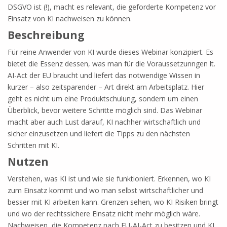
DSGVO ist (!), macht es relevant, die geforderte Kompetenz vor
Einsatz von KI nachweisen zu können.
Beschreibung
Für reine Anwender von KI wurde dieses Webinar konzipiert. Es
bietet die Essenz dessen, was man für die Voraussetzunngen lt.
AI-Act der EU braucht und liefert das notwendige Wissen in
kurzer – also zeitsparender – Art direkt am Arbeitsplatz. Hier
geht es nicht um eine Produktschulung, sondern um einen
Überblick, bevor weitere Schritte möglich sind. Das Webinar
macht aber auch Lust darauf, KI nachher wirtschaftlich und
sicher einzusetzen und liefert die Tipps zu den nächsten
Schritten mit KI.
Nutzen
Verstehen, was KI ist und wie sie funktioniert. Erkennen, wo KI
zum Einsatz kommt und wo man selbst wirtschaftlicher und
besser mit KI arbeiten kann. Grenzen sehen, wo KI Risiken bringt
und wo der rechtssichere Einsatz nicht mehr möglich wäre.
Nachweisen, die Kompetenz nach EU-AI-Act zu besitzen und KI