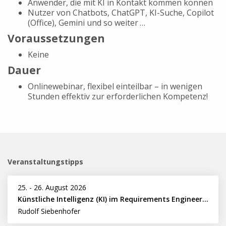
Anwender, die mit KI in Kontakt kommen können
Nutzer von Chatbots, ChatGPT, KI-Suche, Copilot
(Office), Gemini und so weiter …
Voraussetzungen
Keine
Dauer
Onlinewebinar, flexibel einteilbar – in wenigen
Stunden effektiv zur erforderlichen Kompetenz!
Veranstaltungstipps
25.
-
26. August 2026
Künstliche Intelligenz (KI) im Requirements Engineering erfolgreich einsetzen
Rudolf Siebenhofer