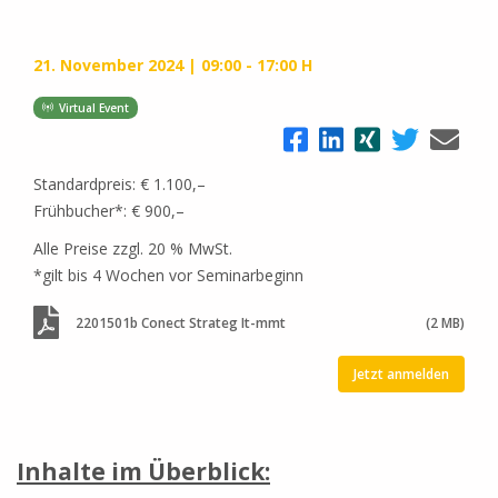
21. November 2024
09:00 - 17:00 H
Virtual Event
Standardpreis: € 1.100,–
Frühbucher*: € 900,–
Alle Preise zzgl. 20 % MwSt.
*gilt bis 4 Wochen vor Seminarbeginn
2201501b Conect Strateg It-mmt
(2 MB)
Jetzt anmelden
Inhalte im Überblick: