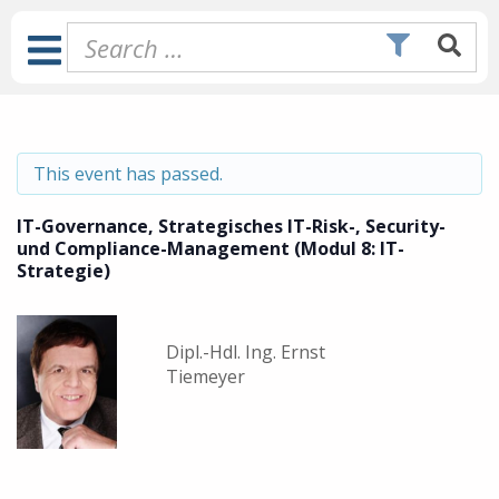
Skip
to
Toggle
content
Navigation
This event has passed.
IT-Governance, Strategisches IT-Risk-, Security-
und Compliance-Management (Modul 8: IT-
Strategie)
Dipl.-Hdl. Ing. Ernst
Tiemeyer