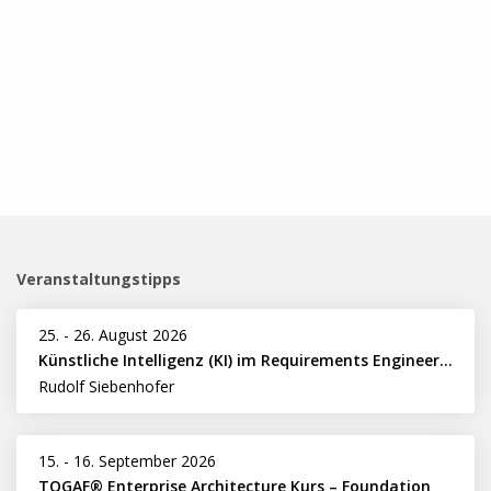
Veranstaltungstipps
25.
-
26. August 2026
Künstliche Intelligenz (KI) im Requirements Engineering erfolgreich einsetzen
Rudolf Siebenhofer
15.
-
16. September 2026
TOGAF® Enterprise Architecture Kurs – Foundation