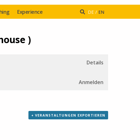
hing
Experience
DE
EN
house )
Details
Anmelden
+ VERANSTALTUNGEN EXPORTIEREN